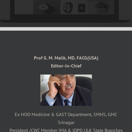
Prof G. M. Malik, MD, FACG(USA)
Editor-In-Chief
Ex HOD Medicine & GAST Department, SMHS, GMC
Srinagar
President /CWC Member IMA & IDPD J&K State Branches