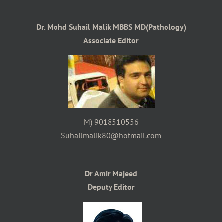
Dr. Mohd Suhail Malik MBBS MD(Pathology)
Associate Editor
M) 9018510556
Suhailmalik80@hotmail.com
Dr Amir Majeed
Deputy Editor