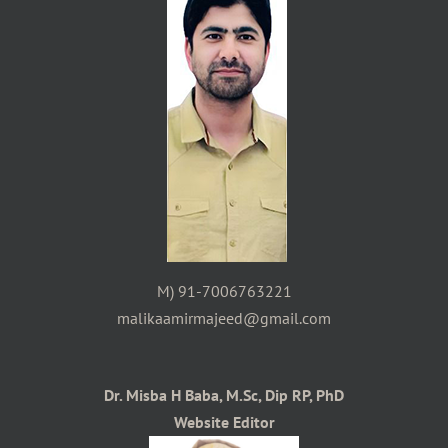
M) 91-7006763221
malikaamirmajeed@gmail.com
Dr. Misba H Baba, M.Sc, Dip RP, PhD
Website Editor