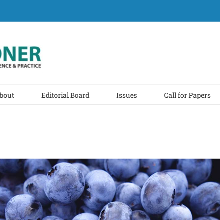
bout
Editorial Board
Issues
Call for Papers