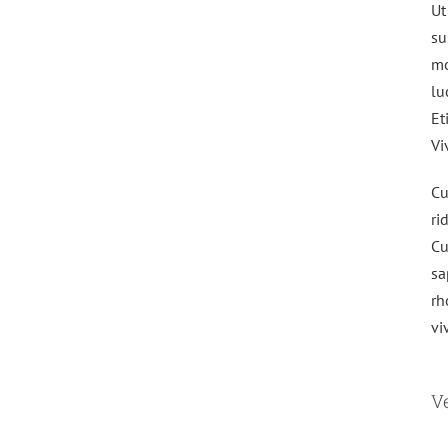
Ut
su
mo
lu
Et
Vi
Cu
ri
Cu
sa
rh
vi
V