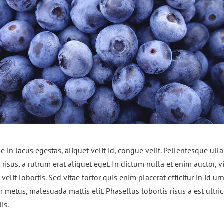
e in lacus egestas, aliquet velit id, congue velit. Pellentesque ul
 risus, a rutrum erat aliquet eget. In dictum nulla et enim auctor, v
velit lobortis. Sed vitae tortor quis enim placerat efficitur in id urn
 metus, malesuada mattis elit. Phasellus lobortis risus a est ultri
is.