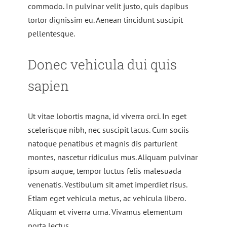
commodo. In pulvinar velit justo, quis dapibus
tortor dignissim eu. Aenean tincidunt suscipit
pellentesque.
Donec vehicula dui quis
sapien
Ut vitae lobortis magna, id viverra orci. In eget
scelerisque nibh, nec suscipit lacus. Cum sociis
natoque penatibus et magnis dis parturient
montes, nascetur ridiculus mus. Aliquam pulvinar
ipsum augue, tempor luctus felis malesuada
venenatis. Vestibulum sit amet imperdiet risus.
Etiam eget vehicula metus, ac vehicula libero.
Aliquam et viverra urna. Vivamus elementum
porta lectus.