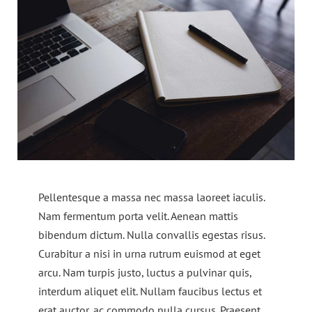
Pellentesque a massa nec massa laoreet iaculis.
Nam fermentum porta velit. Aenean mattis
bibendum dictum. Nulla convallis egestas risus.
Curabitur a nisi in urna rutrum euismod at eget
arcu. Nam turpis justo, luctus a pulvinar quis,
interdum aliquet elit. Nullam faucibus lectus et
erat auctor, ac commodo nulla cursus. Praesent