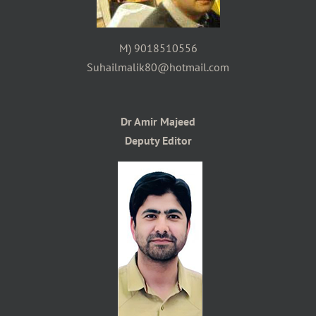
M) 9018510556
Suhailmalik80@hotmail.com
Dr Amir Majeed
Deputy Editor