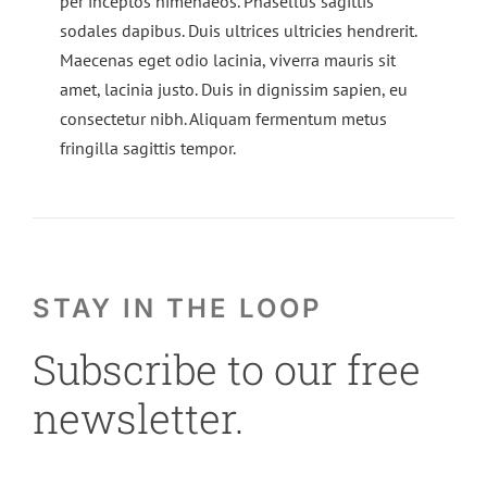
per inceptos himenaeos. Phasellus sagittis
sodales dapibus. Duis ultrices ultricies hendrerit.
Maecenas eget odio lacinia, viverra mauris sit
amet, lacinia justo. Duis in dignissim sapien, eu
consectetur nibh. Aliquam fermentum metus
fringilla sagittis tempor.
STAY IN THE LOOP
Subscribe to our free
newsletter.