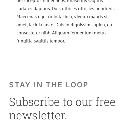
per inceptos himenaeos. Phasellus sagittis
sodales dapibus. Duis ultrices ultricies hendrerit.
Maecenas eget odio lacinia, viverra mauris sit
amet, lacinia justo. Duis in dignissim sapien, eu
consectetur nibh. Aliquam fermentum metus
fringilla sagittis tempor.
STAY IN THE LOOP
Subscribe to our free
newsletter.