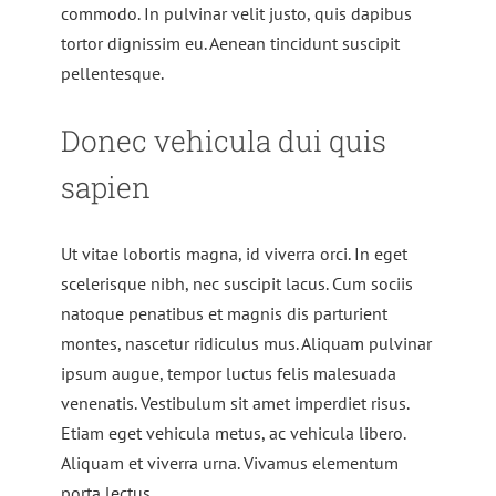
commodo. In pulvinar velit justo, quis dapibus
tortor dignissim eu. Aenean tincidunt suscipit
pellentesque.
Donec vehicula dui quis
sapien
Ut vitae lobortis magna, id viverra orci. In eget
scelerisque nibh, nec suscipit lacus. Cum sociis
natoque penatibus et magnis dis parturient
montes, nascetur ridiculus mus. Aliquam pulvinar
ipsum augue, tempor luctus felis malesuada
venenatis. Vestibulum sit amet imperdiet risus.
Etiam eget vehicula metus, ac vehicula libero.
Aliquam et viverra urna. Vivamus elementum
porta lectus.