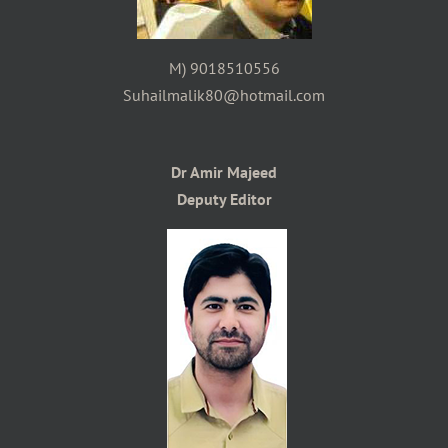
M) 9018510556
Suhailmalik80@hotmail.com
Dr Amir Majeed
Deputy Editor