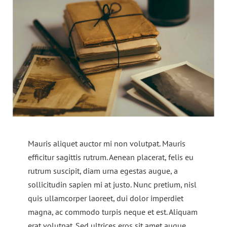
Mauris aliquet auctor mi non volutpat. Mauris
efficitur sagittis rutrum. Aenean placerat, felis eu
rutrum suscipit, diam urna egestas augue, a
sollicitudin sapien mi at justo. Nunc pretium, nisl
quis ullamcorper laoreet, dui dolor imperdiet
magna, ac commodo turpis neque et est. Aliquam
erat volutpat. Sed ultrices eros sit amet augue